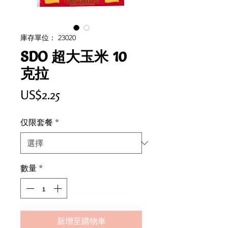
庫存單位： 23020
SDO 超大玉米 10
克拉
價
US$2.25
格
仅限套餐
*
數量
*
新增至購物車