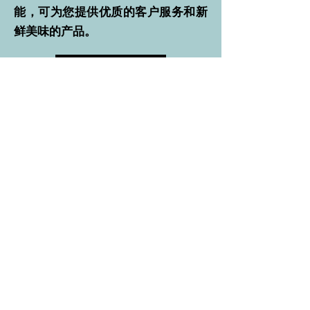
能，可为您提供优质的客户服务和新
鲜美味的产品。
联系我们
自有品牌计划
La Tapatia 是一家经验丰富的自有