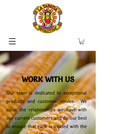
WORK WITH US
Our team is dedicated to exceptional
products and customer service. We
value the relationships we have with
our current customers and do our best
to ensure that each is treated with the