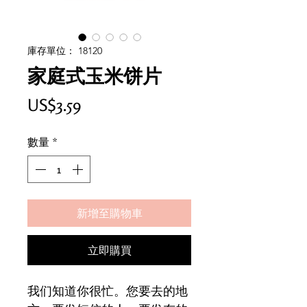
庫存單位： 18120
家庭式玉米饼片
價
US$3.59
格
數量
*
新增至購物車
立即購買
我们知道你很忙。您要去的地